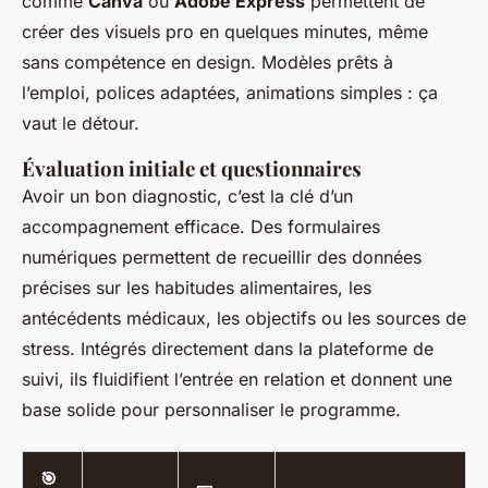
comme
Canva
ou
Adobe Express
permettent de
créer des visuels pro en quelques minutes, même
sans compétence en design. Modèles prêts à
l’emploi, polices adaptées, animations simples : ça
vaut le détour.
Évaluation initiale et questionnaires
Avoir un bon diagnostic, c’est la clé d’un
accompagnement efficace. Des formulaires
numériques permettent de recueillir des données
précises sur les habitudes alimentaires, les
antécédents médicaux, les objectifs ou les sources de
stress. Intégrés directement dans la plateforme de
suivi, ils fluidifient l’entrée en relation et donnent une
base solide pour personnaliser le programme.
🎯