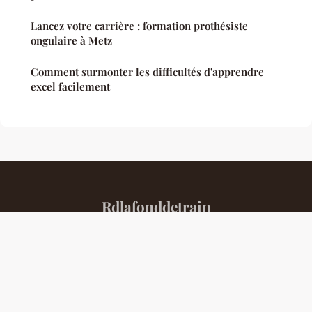
Lancez votre carrière : formation prothésiste
ongulaire à Metz
Comment surmonter les difficultés d'apprendre
excel facilement
Rdlafonddetrain
Mentions légales
Contact
© 2026 Rdlafonddetrain. Tous droits réservés.