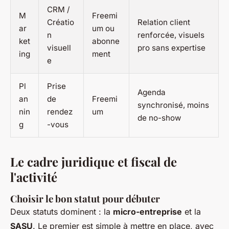
CRM /
M
Freemi
Créatio
Relation client
ar
um ou
n
renforcée, visuels
ket
abonne
visuell
pro sans expertise
ing
ment
e
Pl
Prise
Agenda
an
de
Freemi
synchronisé, moins
nin
rendez
um
de no-show
g
-vous
Le cadre juridique et fiscal de
l'activité
Choisir le bon statut pour débuter
Deux statuts dominent : la
micro-entreprise
et la
SASU
. Le premier est simple à mettre en place, avec