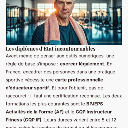
Les diplômes d'État incontournables
Avant même de penser aux outils numériques, une
règle de base s’impose :
exercer légalement
. En
France, encadrer des personnes dans une pratique
sportive nécessite une
carte professionnelle
d’éducateur sportif
. Et pour l’obtenir, pas de
raccourci : il faut une certification reconnue. Les deux
formations les plus courantes sont le
BPJEPS
Activités de la Forme (AF)
et le
CQP Instructeur
Fitness (CQP IF)
. Leurs durées varient entre 5 et 12
mois, selon les centres de formation et les parcours