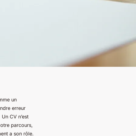
comme un
ndre erreur
. Un CV n’est
votre parcours,
ent a son rôle.