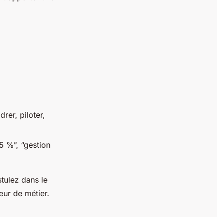
rer, piloter,
5 %”, “gestion
tulez dans le
œur de métier.