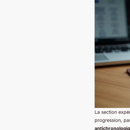
La section expér
progression, pa
antichronologi