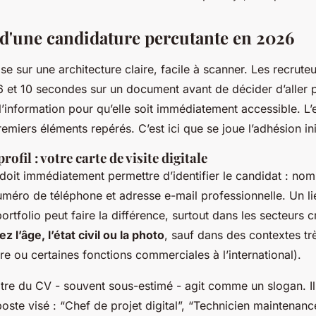
s d'une candidature percutante en 2026
 sur une architecture claire, facile à scanner. Les recrute
et 10 secondes sur un document avant de décider d’aller plu
l’information pour qu’elle soit immédiatement accessible. L’e
remiers éléments repérés. C’est ici que se joue l’adhésion ini
profil : votre carte de visite digitale
doit immédiatement permettre d’identifier le candidat : nom
méro de téléphone et adresse e-mail professionnelle. Un lie
ortfolio peut faire la différence, surtout dans les secteurs c
ez l’âge, l’état civil ou la photo
, sauf dans des contextes tr
e ou certaines fonctions commerciales à l’international).
itre du CV - souvent sous-estimé - agit comme un slogan. Il 
oste visé : “Chef de projet digital”, “Technicien maintenance 