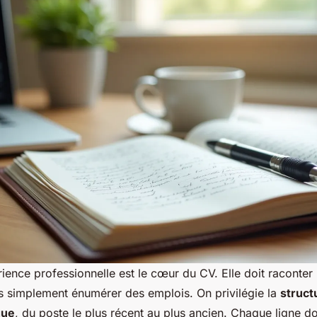
ience professionnelle est le cœur du CV. Elle doit raconter
s simplement énumérer des emplois. On privilégie la
struct
que
, du poste le plus récent au plus ancien. Chaque ligne d