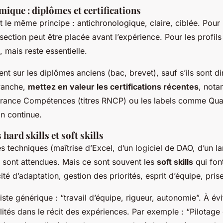
mique : diplômes et certifications
t le même principe : antichronologique, claire, ciblée. Pour 
section peut être placée avant l’expérience. Pour les profil
, mais reste essentielle.
t sur les diplômes anciens (bac, brevet), sauf s’ils sont di
vanche,
mettez en valeur les certifications récentes
, nota
rance Compétences (titres RNCP) ou les labels comme Quali
on continue.
 hard skills et soft skills
 techniques (maîtrise d’Excel, d’un logiciel de DAO, d’un l
sont attendues. Mais ce sont souvent les
soft skills
qui font
té d’adaptation, gestion des priorités, esprit d’équipe, prise 
iste générique : “travail d’équipe, rigueur, autonomie”. À év
lités dans le récit des expériences. Par exemple : “Pilotage 