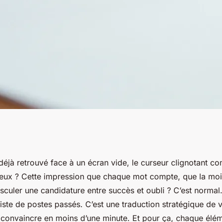
ts essentiels à
déjà retrouvé face à un écran vide, le curseur clignotant 
ieux ? Cette impression que chaque mot compte, que la moi
asculer une candidature entre succès et oubli ? C’est normal
iste de postes passés. C’est une traduction stratégique de 
t convaincre en moins d’une minute. Et pour ça, chaque élém