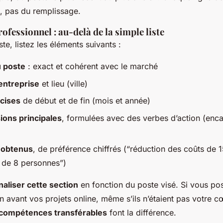
e, pas du remplissage.
ofessionnel : au-delà de la simple liste
e, listez les éléments suivants :
u poste
: exact et cohérent avec le marché
entreprise
et lieu (ville)
cises
de début et de fin (mois et année)
sions principales
, formulées avec des verbes d’action (encad
 obtenus
, de préférence chiffrés (“réduction des coûts de 1
 de 8 personnes”)
aliser cette section
en fonction du poste visé. Si vous pos
en avant vos projets online, même s’ils n’étaient pas votre c
compétences transférables
font la différence.