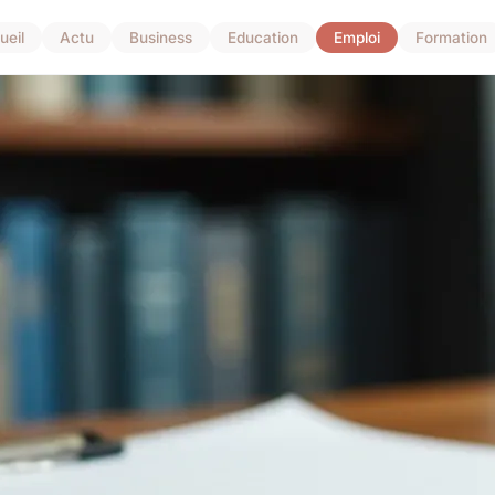
ueil
Actu
Business
Education
Emploi
Formation