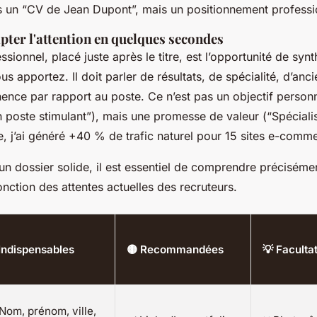
as un “CV de Jean Dupont”, mais un positionnement professi
apter l'attention en quelques secondes
sionnel, placé juste après le titre, est l’opportunité de synt
us apportez. Il doit parler de résultats, de spécialité, d’anci
nence par rapport au poste. Ce n’est pas un objectif person
n poste stimulant”), mais une promesse de valeur (“Spécial
, j’ai généré +40 % de trafic naturel pour 15 sites e-comme
un dossier solide, il est essentiel de comprendre précisém
nction des attentes actuelles des recruteurs.
Indispensables
🟡 Recommandées
💡 Faculta
 Nom, prénom, ville,