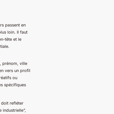
urs passent en
s loin. Il faut
n-tête et le
tiale.
, prénom, ville
n vers un profil
réatifs ou
ès spécifiques
doit refléter
industrielle”,