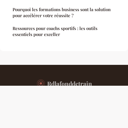
Pourquoi les formations business sont la solution
pour accélérer votre réussite ?
Ressources pour coachs sportifs : les outils
essentiels pour exceller
Rdlafonddetrain
Mentions légales
Contact
© 2026 Rdlafonddetrain. Tous droits réservés.