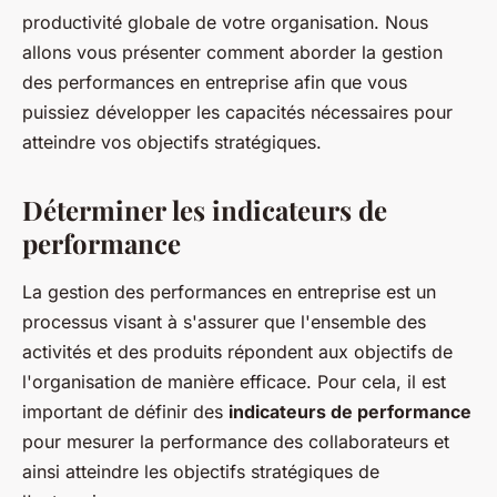
marthe
•
5 mai 2023
•
4 min de lecture
productivité globale de votre organisation. Nous
allons vous présenter comment aborder la gestion
des performances en entreprise afin que vous
puissiez développer les capacités nécessaires pour
atteindre vos objectifs stratégiques.
Déterminer les indicateurs de
performance
La gestion des performances en entreprise est un
processus visant à s'assurer que l'ensemble des
activités et des produits répondent aux objectifs de
l'organisation de manière efficace. Pour cela, il est
important de définir des
indicateurs de performance
pour mesurer la performance des collaborateurs et
ainsi atteindre les objectifs stratégiques de